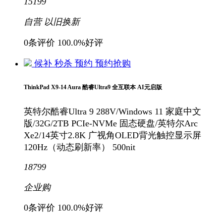
15199
自营
以旧换新
0条评价
100.0%好评
候补
秒杀
预约
预约抢购
ThinkPad X9-14 Aura 酷睿Ultra9 全互联本 AI元启版
英特尔酷睿Ultra 9 288V/Windows 11 家庭中文
版/32G/2TB PCIe-NVMe 固态硬盘/英特尔Arc
Xe2/14英寸2.8K 广视角OLED背光触控显示屏
120Hz（动态刷新率） 500nit
18799
企业购
0条评价
100.0%好评