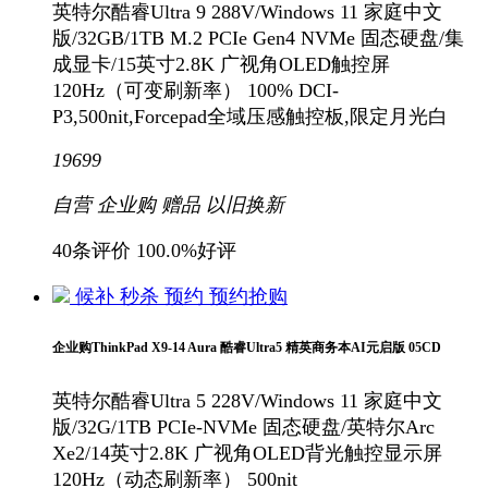
英特尔酷睿Ultra 9 288V/Windows 11 家庭中文
版/32GB/1TB M.2 PCIe Gen4 NVMe 固态硬盘/集
成显卡/15英寸2.8K 广视角OLED触控屏
120Hz（可变刷新率） 100% DCI-
P3,500nit,Forcepad全域压感触控板,限定月光白
19699
自营
企业购
赠品
以旧换新
40条评价
100.0%好评
候补
秒杀
预约
预约抢购
企业购ThinkPad X9-14 Aura 酷睿Ultra5 精英商务本AI元启版 05CD
英特尔酷睿Ultra 5 228V/Windows 11 家庭中文
版/32G/1TB PCIe-NVMe 固态硬盘/英特尔Arc
Xe2/14英寸2.8K 广视角OLED背光触控显示屏
120Hz（动态刷新率） 500nit