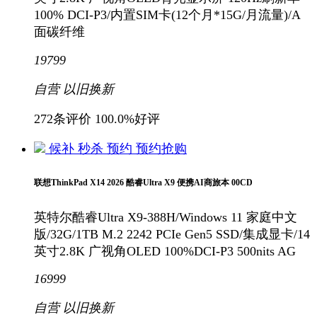
100% DCI-P3/内置SIM卡(12个月*15G/月流量)/A
面碳纤维
19799
自营
以旧换新
272条评价
100.0%好评
候补
秒杀
预约
预约抢购
联想ThinkPad X14 2026 酷睿Ultra X9 便携AI商旅本 00CD
英特尔酷睿Ultra X9-388H/Windows 11 家庭中文
版/32G/1TB M.2 2242 PCIe Gen5 SSD/集成显卡/14
英寸2.8K 广视角OLED 100%DCI-P3 500nits AG
16999
自营
以旧换新