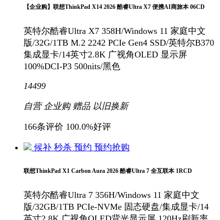
【企业购】联想ThinkPad X14 2026 酷睿Ultra X7 便携AI商旅本 06CD
英特尔酷睿Ultra X7 358H/Windows 11 家庭中文
版/32G/1TB M.2 2242 PCIe Gen4 SSD/英特尔B370
集成显卡/14英寸2.8K 广视角OLED 显示屏
100%DCI-P3 500nits/黑色
14499
自营
企业购
赠品
以旧换新
166条评价
100.0%好评
候补
秒杀
预约
预约抢购
联想ThinkPad X1 Carbon Aura 2026 酷睿Ultra 7 全互联本 1RCD
英特尔酷睿Ultra 7 356H/Windows 11 家庭中文
版/32GB/1TB PCIe-NVMe 固态硬盘/集成显卡/14
英寸2.8K 广视角OLED背光显示屏 120Hz刷新率