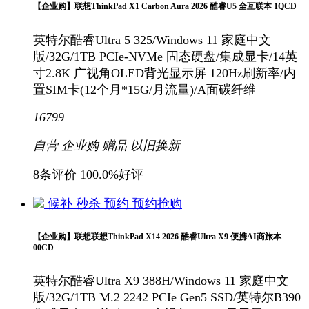
【企业购】联想ThinkPad X1 Carbon Aura 2026 酷睿U5 全互联本 1QCD
英特尔酷睿Ultra 5 325/Windows 11 家庭中文
版/32G/1TB PCIe-NVMe 固态硬盘/集成显卡/14英
寸2.8K 广视角OLED背光显示屏 120Hz刷新率/内
置SIM卡(12个月*15G/月流量)/A面碳纤维
16799
自营
企业购
赠品
以旧换新
8条评价
100.0%好评
候补
秒杀
预约
预约抢购
【企业购】联想联想ThinkPad X14 2026 酷睿Ultra X9 便携AI商旅本
00CD
英特尔酷睿Ultra X9 388H/Windows 11 家庭中文
版/32G/1TB M.2 2242 PCIe Gen5 SSD/英特尔B390