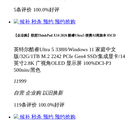
5条评价
100.0%好评
候补
秒杀
预约
预约抢购
【企业购】联想ThinkPad X14 2026 酷睿Ultra5 便携AI商旅本 05CD
英特尔酷睿Ultra 5 338H/Windows 11 家庭中文
版/32G/1TB M.2 2242 PCIe Gen4 SSD/集成显卡/14
英寸2.8K 广视角OLED 显示屏 100%DCI-P3
500nits/黑色
11999
自营
企业购
以旧换新
119条评价
100.0%好评
候补
秒杀
预约
预约抢购