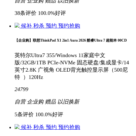
自营
企业购
赠品
以旧换新
38条评价
100.0%好评
候补
秒杀
预约
预约抢购
【企业购】联想ThinkPad X1 2in1 Aura 2026 酷睿Ultra 7 超能本 00CD
英特尔Ultra7 355/Windows 11家庭中文
版/32GB/1TB PCIe-NVMe 固态硬盘/集成显卡/14
英寸2.8K 广视角 OLED背光触控显示屏（500尼
特 ）120Hz
24799
自营
企业购
赠品
以旧换新
5条评价
100.0%好评
候补
秒杀
预约
预约抢购