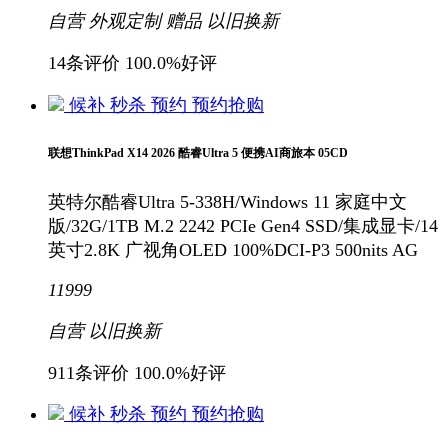
自营
外观定制
赠品
以旧换新
14条评价
100.0%好评
候补
秒杀
预约
预约抢购
联想ThinkPad X14 2026 酷睿Ultra 5 便携AI商旅本 05CD
英特尔酷睿Ultra 5-338H/Windows 11 家庭中文
版/32G/1TB M.2 2242 PCIe Gen4 SSD/集成显卡/14
英寸2.8K 广视角OLED 100%DCI-P3 500nits AG
11999
自营
以旧换新
911条评价
100.0%好评
候补
秒杀
预约
预约抢购