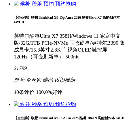
候补
秒杀
预约
预约抢购
【企业购】联想ThinkPad X9-15p Aura 2026 酷睿Ultra X7 高能创作本
4WCD
英特尔酷睿Ultra X7 358H/Windows 11 家庭中文
版/32G/1TB PCIe-NVMe 固态硬盘/英特尔B390 集
成显卡/15.3英寸2.8K 广视角OLED触控屏
120Hz（可变刷新率） 500nit
21799
自营
企业购
赠品
以旧换新
40条评价
100.0%好评
候补
秒杀
预约
预约抢购
【企业购】联想ThinkPad X9 15 Aura 2025 酷睿Ultra 9 高能创作本 04CD