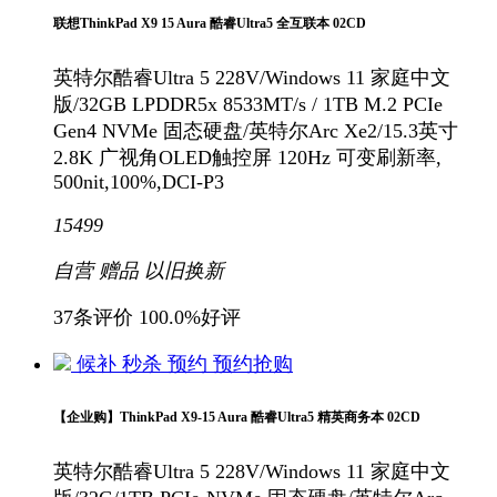
联想ThinkPad X9 15 Aura 酷睿Ultra5 全互联本 02CD
英特尔酷睿Ultra 5 228V/Windows 11 家庭中文
版/32GB LPDDR5x 8533MT/s / 1TB M.2 PCIe
Gen4 NVMe 固态硬盘/英特尔Arc Xe2/15.3英寸
2.8K 广视角OLED触控屏 120Hz 可变刷新率,
500nit,100%,DCI-P3
15499
自营
赠品
以旧换新
37条评价
100.0%好评
候补
秒杀
预约
预约抢购
【企业购】ThinkPad X9-15 Aura 酷睿Ultra5 精英商务本 02CD
英特尔酷睿Ultra 5 228V/Windows 11 家庭中文