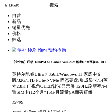
搜索
自营
新品
销量优先
价格
筛选
候补
秒杀
预约
预约抢购
【企业购】联想ThinkPad X1 Carbon Aura 2026 酷睿U7 全互联本 1RCD
英特尔酷睿Ultra 7 356H/Windows 11 家庭中文
版/32G/1TB PCIe-NVMe 固态硬盘/集成显卡/14英
寸2.8K 广视角OLED背光显示屏 120Hz刷新率/内
置SIM卡(12个月*15G/月流量)/A面碳纤维
19799