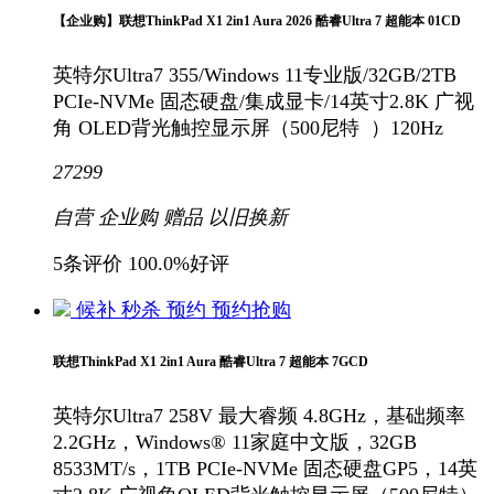
【企业购】联想ThinkPad X1 2in1 Aura 2026 酷睿Ultra 7 超能本 01CD
英特尔Ultra7 355/Windows 11专业版/32GB/2TB
PCIe-NVMe 固态硬盘/集成显卡/14英寸2.8K 广视
角 OLED背光触控显示屏（500尼特 ）120Hz
27299
自营
企业购
赠品
以旧换新
5条评价
100.0%好评
候补
秒杀
预约
预约抢购
联想ThinkPad X1 2in1 Aura 酷睿Ultra 7 超能本 7GCD
英特尔Ultra7 258V 最大睿频 4.8GHz，基础频率
2.2GHz，Windows® 11家庭中文版，32GB
8533MT/s，1TB PCIe-NVMe 固态硬盘GP5，14英