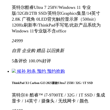
英特尔酷睿Ultra 7 258V/Windows 11 专业
版/32GB/2TB SSD/英特尔Graphics集显/14英寸
2.8K 广视角 0LED背光触控显示屏（500nit）
120Hz刷新率/ThinkPad手写笔/此款产品系统为
Windows 11专业版不含office
24999
自营
企业购
赠品
以旧换新
5条评价
100.0%好评
候补
秒杀
预约
预约抢购
ThinkPad X1 Carbon G13 2025新款Ultra7 255H / 32G / 1T SSD
英特尔® 酷睿™ i7-9700TE / 32G / 1T SSD / 集成
显卡 / 14英寸 / 摄像头 / 无线网卡 / 颜色