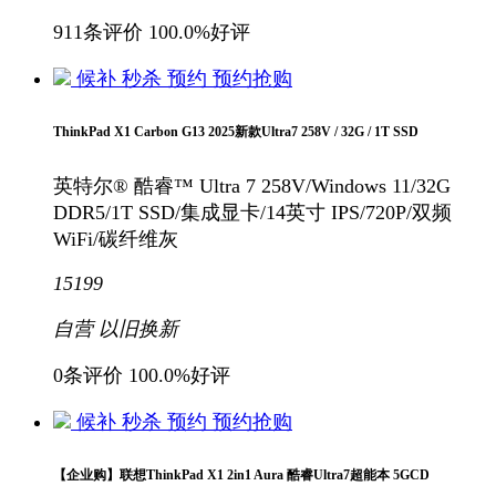
911条评价
100.0%好评
候补
秒杀
预约
预约抢购
ThinkPad X1 Carbon G13 2025新款Ultra7 258V / 32G / 1T SSD
英特尔® 酷睿™ Ultra 7 258V/Windows 11/32G
DDR5/1T SSD/集成显卡/14英寸 IPS/720P/双频
WiFi/碳纤维灰
15199
自营
以旧换新
0条评价
100.0%好评
候补
秒杀
预约
预约抢购
【企业购】联想ThinkPad X1 2in1 Aura 酷睿Ultra7超能本 5GCD