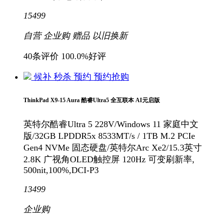
15499
自营
企业购
赠品
以旧换新
40条评价
100.0%好评
候补
秒杀
预约
预约抢购
ThinkPad X9-15 Aura 酷睿Ultra5 全互联本 AI元启版
英特尔酷睿Ultra 5 228V/Windows 11 家庭中文
版/32GB LPDDR5x 8533MT/s / 1TB M.2 PCIe
Gen4 NVMe 固态硬盘/英特尔Arc Xe2/15.3英寸
2.8K 广视角OLED触控屏 120Hz 可变刷新率,
500nit,100%,DCI-P3
13499
企业购