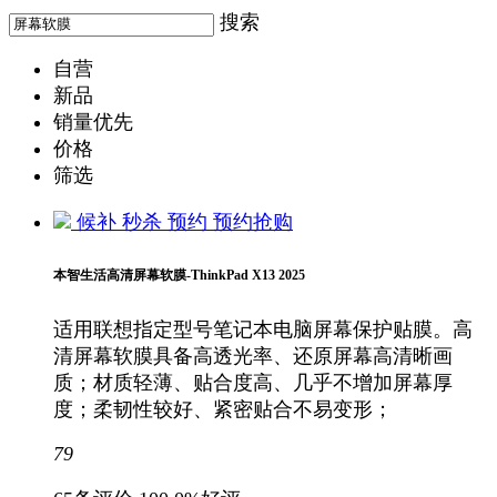
搜索
自营
新品
销量优先
价格
筛选
候补
秒杀
预约
预约抢购
本智生活高清屏幕软膜-ThinkPad X13 2025
适用联想指定型号笔记本电脑屏幕保护贴膜。高
清屏幕软膜具备高透光率、还原屏幕高清晰画
质；材质轻薄、贴合度高、几乎不增加屏幕厚
度；柔韧性较好、紧密贴合不易变形；
79