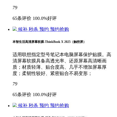
79
65条评价
100.0%好评
候补
秒杀
预约
预约抢购
本智生活高清屏幕软膜-ThinkBook X 2025（触控屏）
适用联想指定型号笔记本电脑屏幕保护贴膜。高
清屏幕软膜具备高透光率、还原屏幕高清晰画
质；材质轻薄、贴合度高、几乎不增加屏幕厚
度；柔韧性较好、紧密贴合不易变形；
79
65条评价
100.0%好评
候补
秒杀
预约
预约抢购