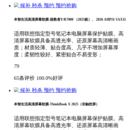
候补
秒杀
预约
预约抢购
本智生活高清屏幕软膜-拯救者Y/R7000 （2025款）、 2026 AHP11/ IAX11
适用联想指定型号笔记本电脑屏幕保护贴膜。高
清屏幕软膜具备高透光率、还原屏幕高清晰画
质；材质轻薄、贴合度高、几乎不增加屏幕厚
度；柔韧性较好、紧密贴合不易变形；
79
65条评价
100.0%好评
候补
秒杀
预约
预约抢购
本智生活高清屏幕软膜-ThinkBook X 2025（非触控屏）
适用联想指定型号笔记本电脑屏幕保护贴膜。高
清屏幕软膜具备高透光率、还原屏幕高清晰画