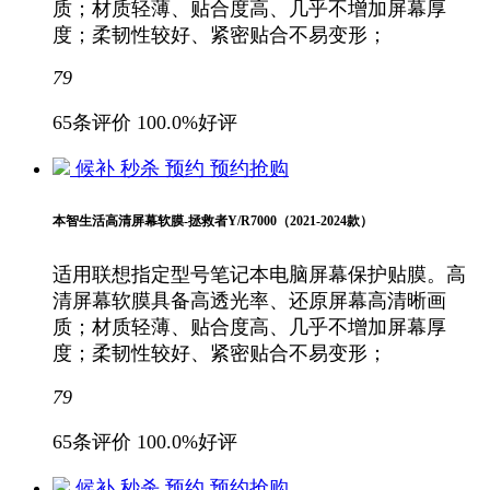
质；材质轻薄、贴合度高、几乎不增加屏幕厚
度；柔韧性较好、紧密贴合不易变形；
79
65条评价
100.0%好评
候补
秒杀
预约
预约抢购
本智生活高清屏幕软膜-拯救者Y/R7000（2021-2024款）
适用联想指定型号笔记本电脑屏幕保护贴膜。高
清屏幕软膜具备高透光率、还原屏幕高清晰画
质；材质轻薄、贴合度高、几乎不增加屏幕厚
度；柔韧性较好、紧密贴合不易变形；
79
65条评价
100.0%好评
候补
秒杀
预约
预约抢购