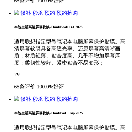
65条评价
100.0%好评
候补
秒杀
预约
预约抢购
本智生活高清屏幕软膜-ThinkBook 14+ 2025
适用联想指定型号笔记本电脑屏幕保护贴膜。高
清屏幕软膜具备高透光率、还原屏幕高清晰画
质；材质轻薄、贴合度高、几乎不增加屏幕厚
度；柔韧性较好、紧密贴合不易变形；
79
65条评价
100.0%好评
候补
秒杀
预约
预约抢购
本智生活高清屏幕软膜-ThinkPad T14p 2025
适用联想指定型号笔记本电脑屏幕保护贴膜。高