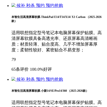
候补
秒杀
预约
预约抢购
本智生活高清屏幕软膜-ThinkPad E14/T14/X14/ X1 Carbon （2025-2026
款）
适用联想指定型号笔记本电脑屏幕保护贴膜。高
清屏幕软膜具备高透光率、还原屏幕高清晰画
质；材质轻薄、贴合度高、几乎不增加屏幕厚
度；柔韧性较好、紧密贴合不易变形；
79
65条评价
100.0%好评
候补
秒杀
预约
预约抢购
本智生活高清屏幕软膜-小新14/SE/Pro14/360 （2025-2026款）
适用联想指定型号笔记本电脑屏幕保护贴膜。高