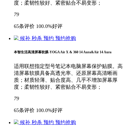
度；柔韧性较好、紧密贴合不易变形；
79
65条评价
100.0%好评
候补
秒杀
预约
预约抢购
本智生活高清屏幕软膜-YOGA Air X & 360 14 Aura&Air 14 Aura
适用联想指定型号笔记本电脑屏幕保护贴膜。高
清屏幕软膜具备高透光率、还原屏幕高清晰画
质；材质轻薄、贴合度高、几乎不增加屏幕厚
度；柔韧性较好、紧密贴合不易变形；
79
65条评价
100.0%好评
候补
秒杀
预约
预约抢购