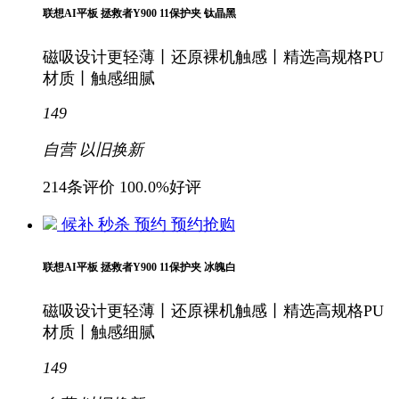
联想AI平板 拯救者Y900 11保护夹 钛晶黑
磁吸设计更轻薄丨还原裸机触感丨精选高规格PU
材质丨触感细腻
149
自营
以旧换新
214条评价
100.0%好评
候补
秒杀
预约
预约抢购
联想AI平板 拯救者Y900 11保护夹 冰魄白
磁吸设计更轻薄丨还原裸机触感丨精选高规格PU
材质丨触感细腻
149