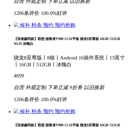
自营
外观定制
下单立减
以旧换新
1206条评价
100.0%好评
候补
秒杀
预约
预约抢购
【张凌赫同款】联想 拯救者Y900 13 AI平板 骁龙8至尊版 16GB+512GB
Wi-Fi 冰魄白
骁龙8至尊版丨8核丨Android 16操作系统丨13英寸
丨16GB丨512GB丨冰魄白
4699
自营
外观定制
下单立减
9折
券
以旧换新
1206条评价
100.0%好评
候补
秒杀
预约
预约抢购
【张凌赫同款】联想 拯救者Y900 13 AI平板 骁龙8至尊版 16GB+512GB