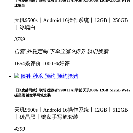
【张凌赫同款】联想 拯救者Y900 11 AI平板 天玑9500s 12GB+256GB Wi-Fi
冰魄白
天玑9500s丨Android 16操作系统丨12GB丨256GB
丨冰魄白
3799
自营
外观定制
下单立减
9折
券
以旧换新
1654条评价
100.0%好评
候补
秒杀
预约
预约抢购
【张凌赫同款】联想 拯救者Y900 11 AI平板 天玑9500s 12GB+512GB Wi-Fi
碳晶黑 键盘手写笔套装
天玑9500s丨Android 16操作系统丨12GB丨512GB
丨碳晶黑丨键盘手写笔套装
4399