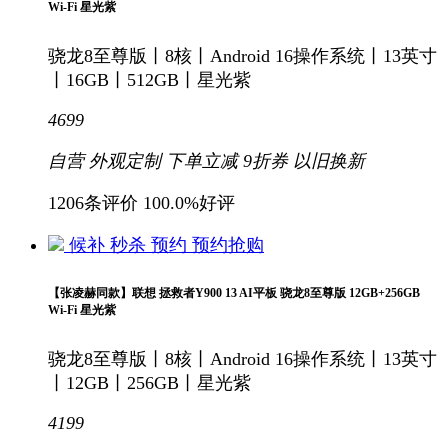
Wi-Fi 星光紫
骁龙8至尊版丨8核丨Android 16操作系统丨13英寸
丨16GB丨512GB丨星光紫
4699
自营
外观定制
下单立减
9折
券
以旧换新
1206条评价
100.0%好评
候补
秒杀
预约
预约抢购
【张凌赫同款】联想 拯救者Y900 13 AI平板 骁龙8至尊版 12GB+256GB
Wi-Fi 星光紫
骁龙8至尊版丨8核丨Android 16操作系统丨13英寸
丨12GB丨256GB丨星光紫
4199