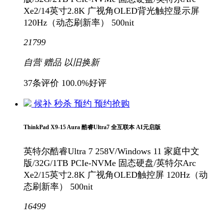
Xe2/14英寸2.8K 广视角OLED背光触控显示屏
120Hz（动态刷新率） 500nit
21799
自营
赠品
以旧换新
37条评价
100.0%好评
候补
秒杀
预约
预约抢购
ThinkPad X9-15 Aura 酷睿Ultra7 全互联本 AI元启版
英特尔酷睿Ultra 7 258V/Windows 11 家庭中文
版/32G/1TB PCIe-NVMe 固态硬盘/英特尔Arc
Xe2/15英寸2.8K 广视角OLED触控屏 120Hz（动
态刷新率） 500nit
16499