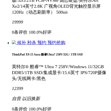
版/32G/2TB PCIe-NVMe 固态硬盘/英特尔Arc
Xe2/14英寸2.8K 广视角OLED背光触控显示屏
120Hz（动态刷新率） 500nit
19999
0条评价
100.0%好评
候补
秒杀
预约
预约抢购
ThinkPad X9-15 Aura 酷睿Ultra7 258V/32G / 1TB SSD
英特尔® 酷睿™ Ultra 7 258V/Windows 11/32GB
DDR5/1TB SSD/集成显卡/15.6英寸 IPS/720P摄像
头/无线网卡/黑色
12399
自营
以旧换新
0条评价
100.0%好评