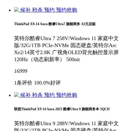
候补
秒杀
预约
预约抢购
ThinkPad X9-14 Aura 酷睿Ultra7 旗舰商务 AI元启版
英特尔酷睿Ultra 7 258V/Windows 11 家庭中文
版/32G/1TB PCIe-NVMe 固态硬盘/英特尔Arc
Xe2/14英寸2.8K 广视角OLED背光触控显示屏
120Hz（动态刷新率） 500nit
16999
1条评价
100.0%好评
候补
秒杀
预约
预约抢购
联想ThinkPad X9 14 Aura 2025 酷睿Ultra 9 旗舰商务本 5QCD
英特尔酷睿Ultra 9 288V/Windows 11 家庭中文
版/32G/2TB PCIe-NVMe 固态硬盘/英特尔Arc