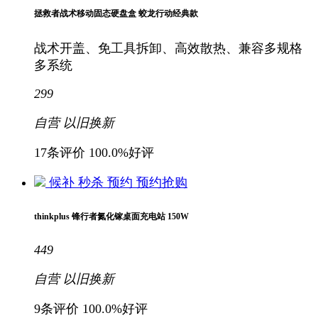
拯救者战术移动固态硬盘盒 蛟龙行动经典款
战术开盖、免工具拆卸、高效散热、兼容多规格
多系统
299
自营
以旧换新
17条评价
100.0%好评
候补
秒杀
预约
预约抢购
thinkplus 锋行者氮化镓桌面充电站 150W
449
自营
以旧换新
9条评价
100.0%好评