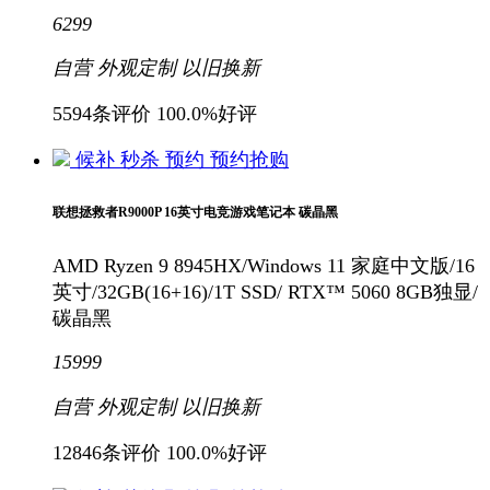
6299
自营
外观定制
以旧换新
5594条评价
100.0%好评
候补
秒杀
预约
预约抢购
联想拯救者R9000P 16英寸电竞游戏笔记本 碳晶黑
AMD Ryzen 9 8945HX/Windows 11 家庭中文版/16
英寸/32GB(16+16)/1T SSD/ RTX™ 5060 8GB独显/
碳晶黑
15999
自营
外观定制
以旧换新
12846条评价
100.0%好评