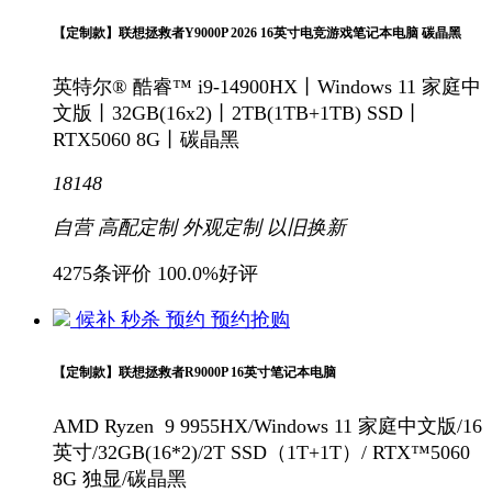
【定制款】联想拯救者Y9000P 2026 16英寸电竞游戏笔记本电脑 碳晶黑
英特尔® 酷睿™ i9-14900HX丨Windows 11 家庭中
文版丨32GB(16x2)丨2TB(1TB+1TB) SSD丨
RTX5060 8G丨碳晶黑
18148
自营
高配定制
外观定制
以旧换新
4275条评价
100.0%好评
候补
秒杀
预约
预约抢购
【定制款】联想拯救者R9000P 16英寸笔记本电脑
AMD Ryzen 9 9955HX/Windows 11 家庭中文版/16
英寸/32GB(16*2)/2T SSD（1T+1T）/ RTX™5060
8G 独显/碳晶黑