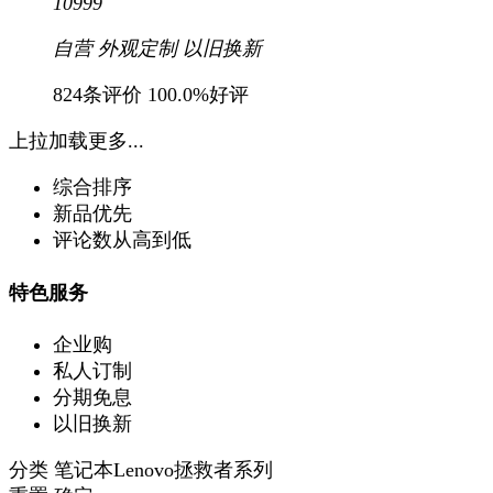
10999
自营
外观定制
以旧换新
824条评价
100.0%好评
上拉加载更多...
综合排序
新品优先
评论数从高到低
特色服务
企业购
私人订制
分期免息
以旧换新
分类
笔记本Lenovo拯救者系列