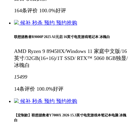
164条评价
100.0%好评
候补
秒杀
预约
预约抢购
联想拯救者R9000P 2025 AI元启 16英寸电竞游戏笔记本 冰魄白
AMD Ryzen 9 8945HX/Windows 11 家庭中文版/16
英寸/32GB(16+16)/1T SSD/ RTX™ 5060 8GB独显/
冰魄白
15499
14条评价
100.0%好评
候补
秒杀
预约
预约抢购
【定制款】联想拯救者Y7000X 2026 15.3英寸电竞游戏本笔记本电脑 冰魄
白