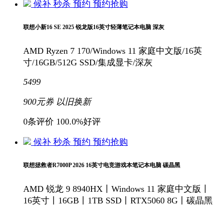
候补
秒杀
预约
预约抢购
联想小新16 SE 2025 锐龙版16英寸轻薄笔记本电脑 深灰
AMD Ryzen 7 170/Windows 11 家庭中文版/16英
寸/16GB/512G SSD/集成显卡/深灰
5499
900元
券
以旧换新
0条评价
100.0%好评
候补
秒杀
预约
预约抢购
联想拯救者R7000P 2026 16英寸电竞游戏本笔记本电脑 碳晶黑
AMD 锐龙 9 8940HX丨Windows 11 家庭中文版丨
16英寸丨16GB丨1TB SSD丨RTX5060 8G丨碳晶黑