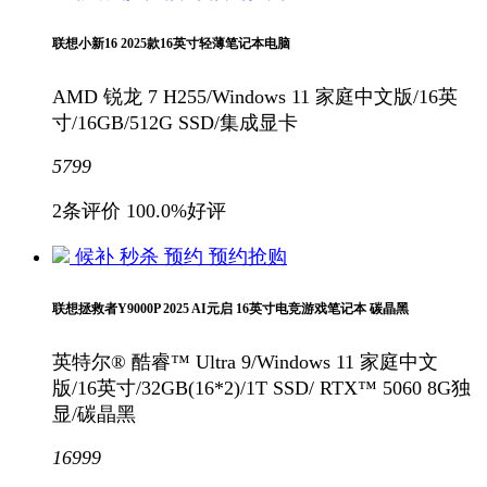
联想小新16 2025款16英寸轻薄笔记本电脑
AMD 锐龙 7 H255/Windows 11 家庭中文版/16英
寸/16GB/512G SSD/集成显卡
5799
2条评价
100.0%好评
候补
秒杀
预约
预约抢购
联想拯救者Y9000P 2025 AI元启 16英寸电竞游戏笔记本 碳晶黑
英特尔® 酷睿™ Ultra 9/Windows 11 家庭中文
版/16英寸/32GB(16*2)/1T SSD/ RTX™ 5060 8G独
显/碳晶黑
16999