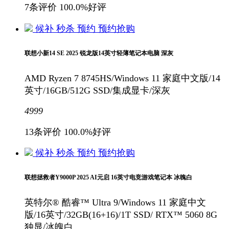
7条评价
100.0%好评
候补
秒杀
预约
预约抢购
联想小新14 SE 2025 锐龙版14英寸轻薄笔记本电脑 深灰
AMD Ryzen 7 8745HS/Windows 11 家庭中文版/14
英寸/16GB/512G SSD/集成显卡/深灰
4999
13条评价
100.0%好评
候补
秒杀
预约
预约抢购
联想拯救者Y9000P 2025 AI元启 16英寸电竞游戏笔记本 冰魄白
英特尔® 酷睿™ Ultra 9/Windows 11 家庭中文
版/16英寸/32GB(16+16)/1T SSD/ RTX™ 5060 8G
独显/冰魄白