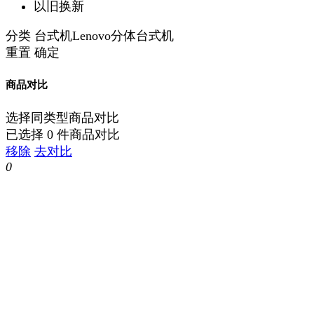
以旧换新
分类
台式机Lenovo分体台式机
重置
确定
商品对比
选择同类型商品对比
已选择
0
件商品对比
移除
去对比
0